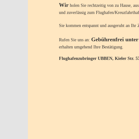
Wir
holen Sie rechtzeitig von zu Hause, au
und zuverlässig zum Flughafen/Kreuzfahrthafe
Sie kommen entspannt und ausgeruht an Ihr Z
Gebührenfrei unter
Rufen Sie uns an:
erhalten umgehend Ihre Bestätigung.
Flughafenzubringer UBBEN, Kieler Str. 5